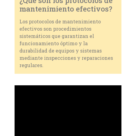
¿Qué son los protocolos de
mantenimiento efectivos?
Los protocolos de mantenimiento
efectivos son procedimientos
sistemáticos que garantizan el
funcionamiento óptimo y la
durabilidad de equipos y sistemas
mediante inspecciones y reparaciones
regulares.