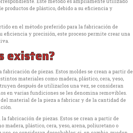
correspondiente. Este método es ampliamente utilizado
e productos de plástico, debido a su eficiencia y
tido en el método preferido para la fabricación de
su eficiencia y precisión, este proceso permite crear una
iva.
s existen?
a fabricación de piezas. Estos moldes se crean a partir de
stintos materiales como madera, plástico, cera, yeso,
struyen después de utilizarlos una vez, se consideran
dos en varias fundiciones se les denomina removibles.
del material de la pieza a fabricar y de la cantidad de
ición.
la fabricación de piezas. Estos se crean a partir de
madera, plástico, cera, yeso, arena, poliuretano o
 uso, se consideran desechables; si, en cambio, pueden