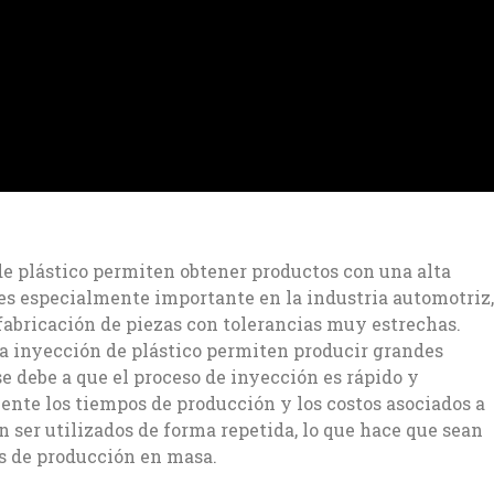
de plástico permiten obtener productos con una alta
es especialmente importante en la industria automotriz,
 fabricación de piezas con tolerancias muy estrechas.
ra inyección de plástico permiten producir grandes
e debe a que el proceso de inyección es rápido y
nte los tiempos de producción y los costos asociados a
 ser utilizados de forma repetida, lo que hace que sean
os de producción en masa.