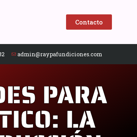
Contacto
82
admin@raypafundiciones.com
DES PARA
TICO: LA