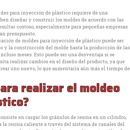
ldes para inyección de plástico requiere de una
deben diseñar y construir los moldes de acuerdo con las
resultar costoso, especialmente para pequeñas empresas
an presupuesto.
cación de moldes para inyección de plástico puede ser
ño y la construcción del molde hasta la producción de las
incluso meses. Esto puede ser una desventaja si se
sita realizar cambios en el diseño del producto, ya que
crear uno nuevo, lo que aumentaría aún más el tiempo de
para realizar el moldeo
stico?
onsiste en cargar los gránulos de resina en un cilindro,
la resina caliente a través del sistema de canales del