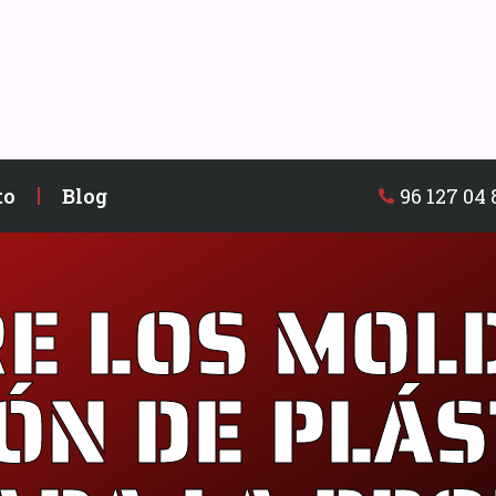
96 127 04 
to
Blog
E LOS MOL
ÓN DE PLÁS