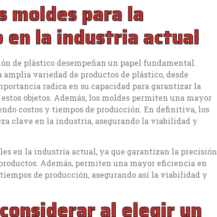
s moldes para la
 en la industria actual
cción de plástico desempeñan un papel fundamental.
a amplia variedad de productos de plástico, desde
portancia radica en su capacidad para garantizar la
e estos objetos. Además, los moldes permiten una mayor
iendo costos y tiempos de producción. En definitiva, los
za clave en la industria, asegurando la viabilidad y
es en la industria actual, ya que garantizan la precisión
 productos. Además, permiten una mayor eficiencia en
 tiempos de producción, asegurando así la viabilidad y
considerar al elegir un