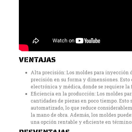
VENTAJAS
Alta precisión: Los moldes para inyección 
precisión en su forma y dimensiones. Esto 
electrónica y médica, donde se requiere la
Eficiencia en la producción: Los moldes pa
cantidades de piezas en poco tiempo. Esto s
automatizado, lo que reduce considerableme
la mano de obra. Además, los moldes pueden
una opción rentable y eficiente en términ