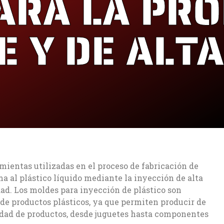
ARA LA PR
E Y DE ALT
mientas utilizadas en el proceso de fabricación de
a al plástico líquido mediante la inyección de alta
dad. Los moldes para inyección de plástico son
 de productos plásticos, ya que permiten producir de
dad de productos, desde juguetes hasta componentes