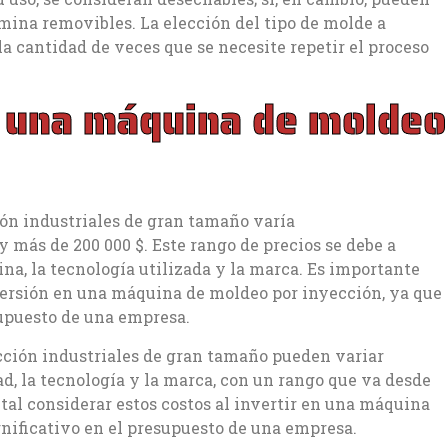
omina removibles. La elección del tipo de molde a
la cantidad de veces que se necesite repetir el proceso
de una máquina de moldeo
ión industriales de gran tamaño varía
y más de 200 000 $. Este rango de precios se debe a
na, la tecnología utilizada y la marca. Es importante
nversión en una máquina de moldeo por inyección, ya que
supuesto de una empresa.
cción industriales de gran tamaño pueden variar
, la tecnología y la marca, con un rango que va desde
tal considerar estos costos al invertir en una máquina
gnificativo en el presupuesto de una empresa.