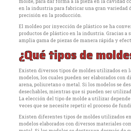
molde, para dar forma a la pieza en la cavidad 
en la industria para fabricar una gran variedad d
precisión en la producción.
El moldeo por inyección de plástico se ha conver
productos de plástico en la industria. Gracias a 
amplia gama de piezas de manera rápida y efect
¿Qué tipos de molde
Existen diversos tipos de moldes utilizados en l
modelos, los cuales pueden ser elaborados con di
arena, poliuretano o metal. Si los modelos se de
desechables, mientras que si pueden ser utiliza
La elección del tipo de molde a utilizar depende 
veces que se necesite repetir el proceso de fund
Existen diferentes tipos de moldes utilizados en 
modelos elaborados con diversos materiales como 
metal. Si los modelos se destruyen después de su