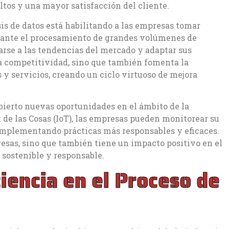
ltos y una mayor satisfacción del cliente.
isis de datos está habilitando a las empresas tomar
iante el procesamiento de grandes volúmenes de
rse a las tendencias del mercado y adaptar sus
 la competitividad, sino que también fomenta la
 y servicios, creando un ciclo virtuoso de mejora
 abierto nuevas oportunidades en el ámbito de la
 de las Cosas (IoT), las empresas pueden monitorear su
implementando prácticas más responsables y eficaces.
resas, sino que también tiene un impacto positivo en el
sostenible y responsable.
ciencia en el Proceso de