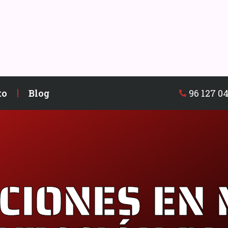
96 127 04
to
Blog
CIONES EN