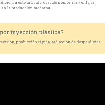
icio. En este artículo, descubriremos sus ventajas,
ve en la producción moderna.
por inyección plástica?
recisión, producción rápida, reducción de desperdicios