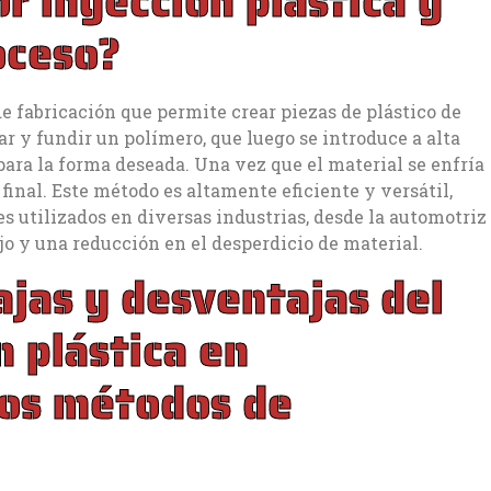
r inyección plástica y
oceso?
e fabricación que permite crear piezas de plástico de
ar y fundir un polímero, que luego se introduce a alta
ara la forma deseada. Una vez que el material se enfría
a final. Este método es altamente eficiente y versátil,
 utilizados en diversas industrias, desde la automotriz
ijo y una reducción en el desperdicio de material.
ajas y desventajas del
 plástica en
ros métodos de