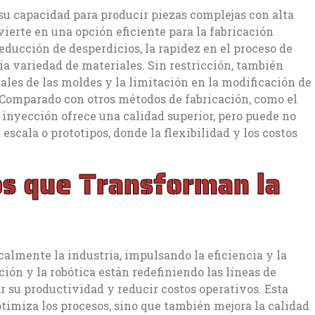
 su capacidad para producir piezas complejas con alta
vierte en una opción eficiente para la fabricación
reducción de desperdicios, la rapidez en el proceso de
ia variedad de materiales. Sin restricción, también
iales de las moldes y la limitación en la modificación de
 Comparado con otros métodos de fabricación, como el
 inyección ofrece una calidad superior, pero puede no
scala o prototipos, donde la flexibilidad y los costos
s que Transforman la
almente la industria, impulsando la eficiencia y la
ión y la robótica están redefiniendo las líneas de
 su productividad y reducir costos operativos. Esta
timiza los procesos, sino que también mejora la calidad