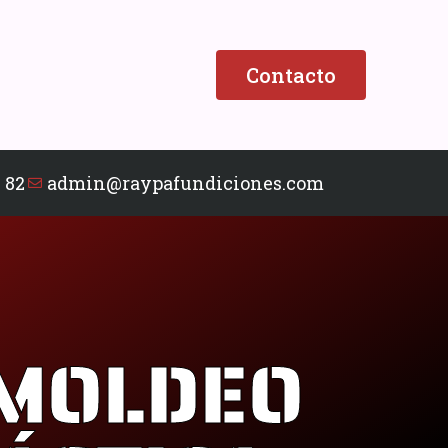
Contacto
 82
admin@raypafundiciones.com
 MOLDEO