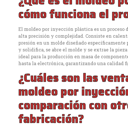
¿Qué es el moldeo po
cómo funciona el pr
El moldeo por inyección plástica es un proceso d
alta precisión y complejidad. Consiste en calent
presión en un molde diseñado específicamente p
y solidifica, se abre el molde y se extrae la piez
ideal para la producción en masa de componentes
hasta la electrónica, garantizando una calidad f
¿Cuáles son las vent
moldeo por inyección
comparación con ot
fabricación?