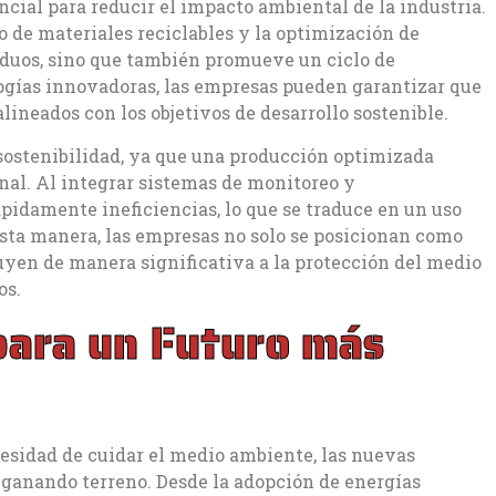
ncial para reducir el impacto ambiental de la industria.
 de materiales reciclables y la optimización de
iduos, sino que también promueve un ciclo de
ogías innovadoras, las empresas pueden garantizar que
neados con los objetivos de desarrollo sostenible.
 sostenibilidad, ya que una producción optimizada
inal. Al integrar sistemas de monitoreo y
ápidamente ineficiencias, lo que se traduce en un uso
 esta manera, las empresas no solo se posicionan como
uyen de manera significativa a la protección del medio
os.
para un Futuro más
sidad de cuidar el medio ambiente, las nuevas
 ganando terreno. Desde la adopción de energías