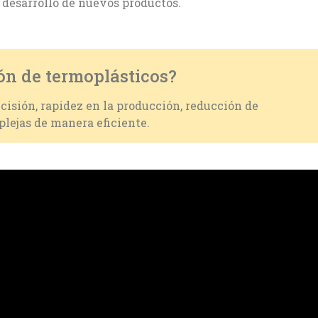
l desarrollo de nuevos productos.
ón de termoplásticos?
cisión, rapidez en la producción, reducción de
plejas de manera eficiente.