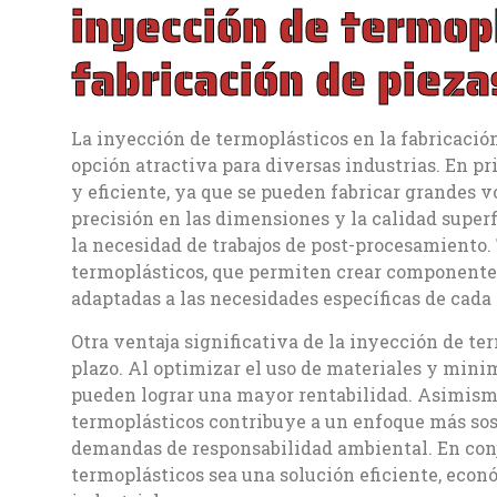
inyección de termopl
fabricación de pieza
La inyección de termoplásticos en la fabricació
opción atractiva para diversas industrias. En p
y eficiente, ya que se pueden fabricar grandes 
precisión en las dimensiones y la calidad superf
la necesidad de trabajos de post-procesamiento.
termoplásticos, que permiten crear componente
adaptadas a las necesidades específicas de cada
Otra ventaja significativa de la inyección de te
plazo. Al optimizar el uso de materiales y mini
pueden lograr una mayor rentabilidad. Asimismo, 
termoplásticos contribuye a un enfoque más sost
demandas de responsabilidad ambiental. En conju
termoplásticos sea una solución eficiente, econ