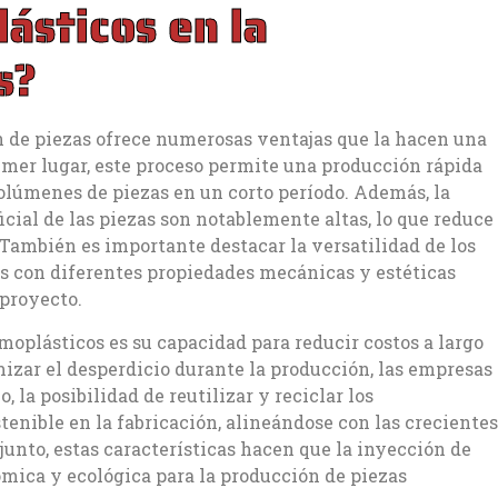
ásticos en la
s?
n de piezas ofrece numerosas ventajas que la hacen una
rimer lugar, este proceso permite una producción rápida
volúmenes de piezas en un corto período. Además, la
icial de las piezas son notablemente altas, lo que reduce
 También es importante destacar la versatilidad de los
s con diferentes propiedades mecánicas y estéticas
 proyecto.
rmoplásticos es su capacidad para reducir costos a largo
mizar el desperdicio durante la producción, las empresas
la posibilidad de reutilizar y reciclar los
enible en la fabricación, alineándose con las crecientes
nto, estas características hacen que la inyección de
ómica y ecológica para la producción de piezas