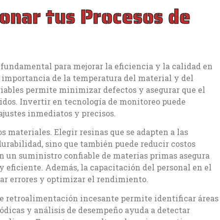
ionar tus Procesos de
 fundamental para mejorar la eficiencia y la calidad en
la importancia de la temperatura del material y del
riables permite minimizar defectos y asegurar que el
idos. Invertir en tecnología de monitoreo puede
ajustes inmediatos y precisos.
s materiales. Elegir resinas que se adapten a las
durabilidad, sino que también puede reducir costos
on un suministro confiable de materias primas asegura
 eficiente. Además, la capacitación del personal en el
ar errores y optimizar el rendimiento.
 retroalimentación incesante permite identificar áreas
riódicas y análisis de desempeño ayuda a detectar