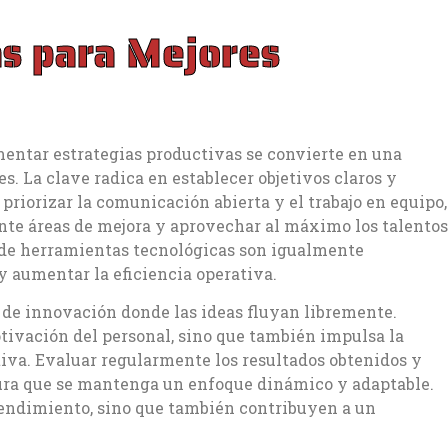
as para Mejores
ntar estrategias productivas se convierte en una
s. La clave radica en establecer objetivos claros y
priorizar la comunicación abierta y el trabajo en equipo,
nte áreas de mejora y aprovechar al máximo los talentos
o de herramientas tecnológicas son igualmente
y aumentar la eficiencia operativa.
e innovación donde las ideas fluyan libremente.
tivación del personal, sino que también impulsa la
va. Evaluar regularmente los resultados obtenidos y
egura que se mantenga un enfoque dinámico y adaptable.
 rendimiento, sino que también contribuyen a un