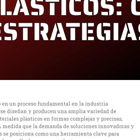
ÁSTICOS: 
ESTRATEGIA
o en un proceso fundamental en la industria
 se diseñan y producen una amplia variedad de
riales plásticos en formas complejas y precisas,
 A medida que la demanda de soluciones innovadoras y
os se posiciona como una herramienta clave para