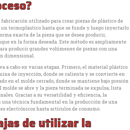
oceso?
fabricación utilizado para crear piezas de plástico de
r un termoplástico hasta que se funde y luego inyectarlo
forma exacta de la pieza que se desea producir,
ifique en la forma deseada. Este método es ampliamente
 para producir grandes volúmenes de piezas con una
ón dimensional.
va a cabo en varias etapas. Primero, el material plástico
ina de inyección, donde se calienta y se convierte en
tado en el molde cerrado, donde se mantiene bajo presión
el molde se abre y la pieza terminada se expulsa, lista
ales. Gracias a su versatilidad y eficiencia, la
n una técnica fundamental en la producción de una
s electrónicos hasta artículos de consumo.
jas de utilizar la