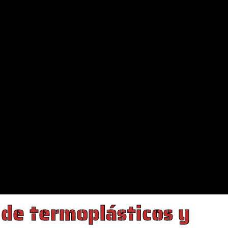
 de termoplásticos y