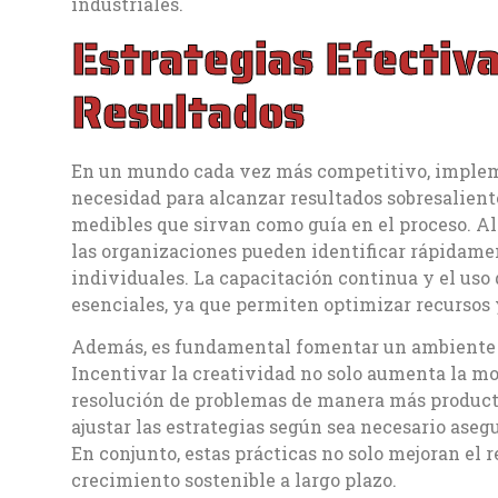
industriales.
Estrategias Efectiv
Resultados
En un mundo cada vez más competitivo, impleme
necesidad para alcanzar resultados sobresaliente
medibles que sirvan como guía en el proceso. Al 
las organizaciones pueden identificar rápidame
individuales. La capacitación continua y el us
esenciales, ya que permiten optimizar recursos 
Además, es fundamental fomentar un ambiente d
Incentivar la creatividad no solo aumenta la mo
resolución de problemas de manera más producti
ajustar las estrategias según sea necesario as
En conjunto, estas prácticas no solo mejoran el
crecimiento sostenible a largo plazo.