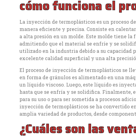
cómo funciona el pr
La inyección de termoplásticos es un proceso de 
manera eficiente y precisa. Consiste en calenta
a alta presión en un molde. Este molde tiene la 
admitiendo que el material se enfríe y se solid
utilizado en la industria debido a su capacidad
excelente calidad superficial y una alta precisi
El proceso de inyección de termoplásticos se lle
en forma de gránulos es alimentado en una máqu
un líquido viscoso. Luego, este líquido es inyec
hasta que se enfría y se solidifica. Finalmente, 
para su uso o para ser sometida a procesos adicion
inyección de termoplásticos se ha convertido e
amplia variedad de productos, desde componente
¿Cuáles son las venta