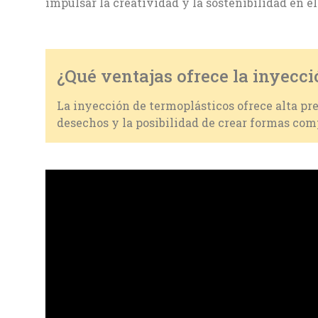
impulsar la creatividad y la sostenibilidad en e
¿Qué ventajas ofrece la inyecci
La inyección de termoplásticos ofrece alta pre
desechos y la posibilidad de crear formas com