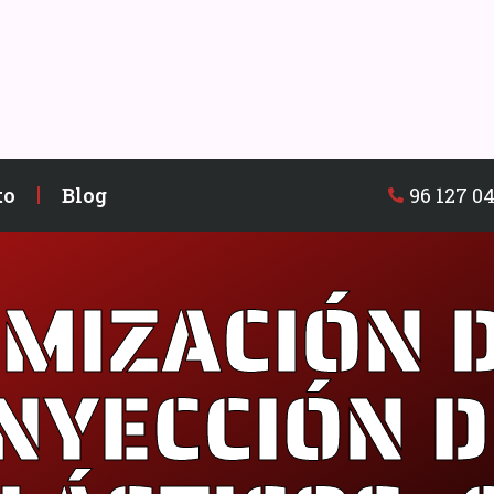
96 127 04
to
Blog
MIZACIÓN 
INYECCIÓN D