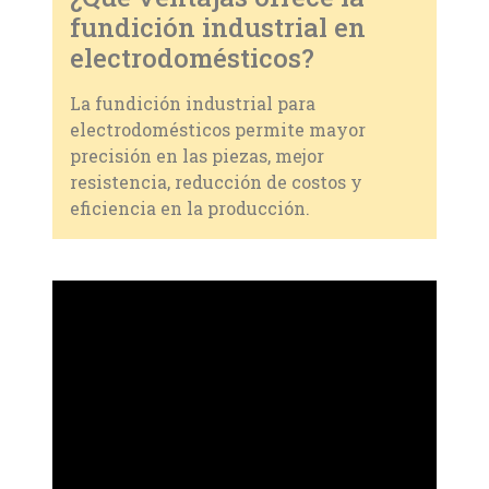
fundición industrial en
electrodomésticos?
La fundición industrial para
electrodomésticos permite mayor
precisión en las piezas, mejor
resistencia, reducción de costos y
eficiencia en la producción.