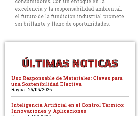
consumidores. Con un enfoque en la
excelencia y la responsabilidad ambiental,
el futuro de la fundición industrial promete
ser brillante y lleno de oportunidades.
ÚLTIMAS NOTICAS
Uso Responsable de Materiales: Claves para
una Sostenibilidad Efectiva
Raypa
25/05/2026
Inteligencia Artificial en el Control Térmico:
Innovaciones y Aplicaciones
Raypa
24/05/2026
Componentes Zamak en Grifería: Ventajas y
Aplicaciones