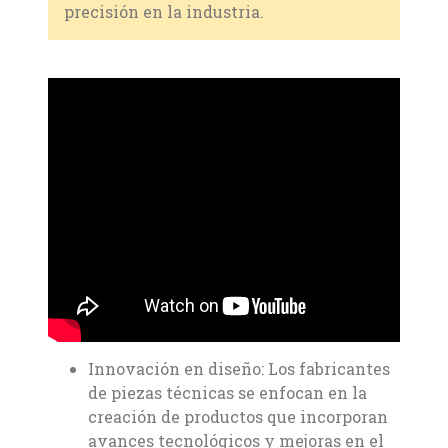
precisión en la industria.
Innovación en diseño: Los fabricantes
de piezas técnicas se enfocan en la
creación de productos que incorporan
avances tecnológicos y mejoras en el