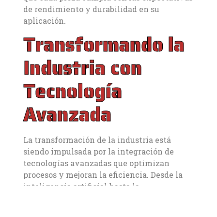
de rendimiento y durabilidad en su
aplicación.
Transformando la
Industria con
Tecnología
Avanzada
La transformación de la industria está
siendo impulsada por la integración de
tecnologías avanzadas que optimizan
procesos y mejoran la eficiencia. Desde la
inteligencia artificial hasta la
automatización robótica, estas
innovaciones no solo reducen costos, sino