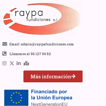
Email: admin@raypafundiciones.com
Llámenos al 96 127 04 82
Más información