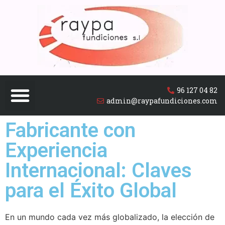
96 127 04 82
admin@raypafundiciones.com
Fabricante con
Experiencia
Internacional: Claves
para el Éxito Global
En un mundo cada vez más globalizado, la elección de