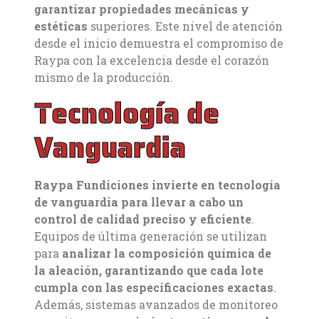
garantizar propiedades mecánicas y
estéticas
superiores. Este nivel de atención
desde el inicio demuestra el compromiso de
Raypa con la excelencia desde el corazón
mismo de la producción.
Tecnología de
Vanguardia
Raypa Fundiciones invierte en tecnología
de vanguardia para llevar a cabo un
control de calidad preciso y eficiente
.
Equipos de última generación se utilizan
para
analizar la composición química de
la aleación, garantizando que cada lote
cumpla con las especificaciones exactas
.
Además, sistemas avanzados de monitoreo