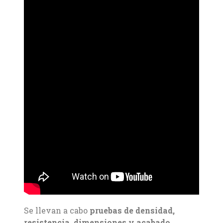
Se llevan a cabo
pruebas de densidad,
resistencia, dimensiones y acabado