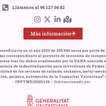
Llámenos al 96 127 04 82
Más información
ficiaria en el año 2025 de 200.000 euros por parte de 
smo correspondiente al proyecto de inversión de recuper
resa tras los daños ocasionados por la DANA ocurrida el
ateria de industrialización para inversiones de Pymes i
ilidad de los sectores de calzado, cerámico, metal-mecáni
ión, químico, automoción de la Comunitat Valenciana”
INPYME/2025/136 –
Subvencionado por: