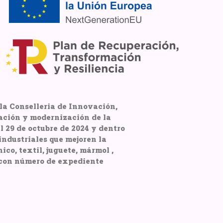
la Conselleria de Innovación,
ación y modernización de la
 29 de octubre de 2024 y dentro
ndustriales que mejoren la
co, textil, juguete, mármol ,
 con número de expediente