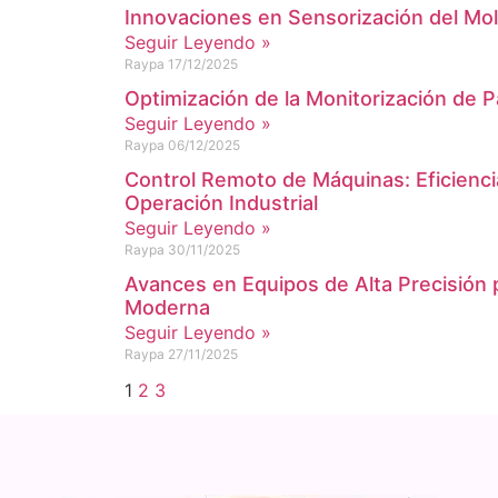
Innovaciones en Sensorización del Mold
Seguir Leyendo »
Raypa
17/12/2025
Optimización de la Monitorización de 
Seguir Leyendo »
Raypa
06/12/2025
Control Remoto de Máquinas: Eficiencia
Operación Industrial
Seguir Leyendo »
Raypa
30/11/2025
Avances en Equipos de Alta Precisión p
Moderna
Seguir Leyendo »
Raypa
27/11/2025
1
2
3