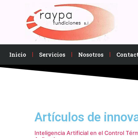
Inicio
Servicios
Nosotros
Contac
Artículos de innov
Inteligencia Artificial en el Control Té