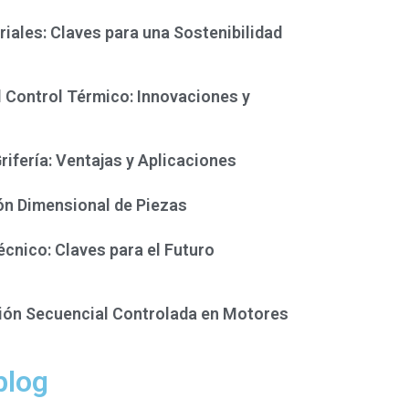
iales: Claves para una Sostenibilidad
 el Control Térmico: Innovaciones y
fería: Ventajas y Aplicaciones
ón Dimensional de Piezas
écnico: Claves para el Futuro
ción Secuencial Controlada en Motores
blog