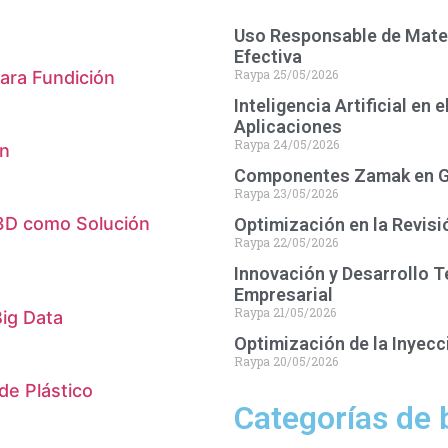
Uso Responsable de Mater
Efectiva
Raypa
25/05/2026
ara Fundición
Inteligencia Artificial en
Aplicaciones
Raypa
24/05/2026
ón
Componentes Zamak en Gri
Raypa
23/05/2026
 3D como Solución
Optimización en la Revisi
Raypa
22/05/2026
Innovación y Desarrollo T
Empresarial
Raypa
21/05/2026
ig Data
Optimización de la Inyec
Raypa
20/05/2026
de Plástico
Categorías de 