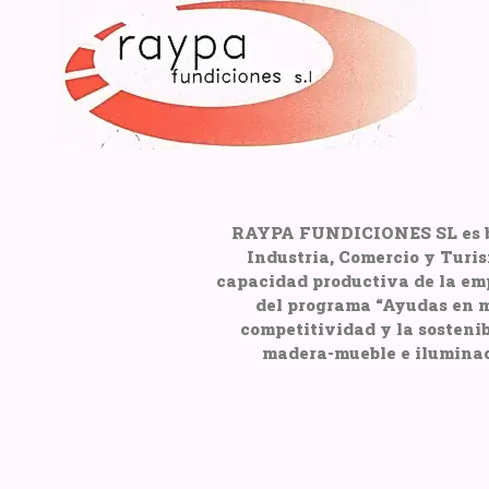
RAYPA FUNDICIONES SL es bene
Industria, Comercio y Turi
capacidad productiva de la emp
del programa “Ayudas en m
competitividad y la sostenib
madera-mueble e iluminac